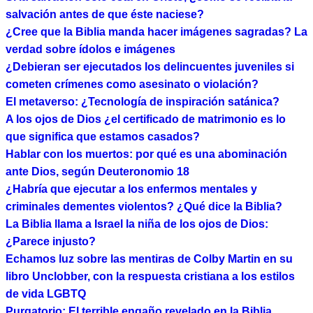
salvación antes de que éste naciese?
¿Cree que la Biblia manda hacer imágenes sagradas? La
verdad sobre ídolos e imágenes
¿Debieran ser ejecutados los delincuentes juveniles si
cometen crímenes como asesinato o violación?
El metaverso: ¿Tecnología de inspiración satánica?
A los ojos de Dios ¿el certificado de matrimonio es lo
que significa que estamos casados?
Hablar con los muertos: por qué es una abominación
ante Dios, según Deuteronomio 18
¿Habría que ejecutar a los enfermos mentales y
criminales dementes violentos? ¿Qué dice la Biblia?
La Biblia llama a Israel la niña de los ojos de Dios:
¿Parece injusto?
Echamos luz sobre las mentiras de Colby Martin en su
libro Unclobber, con la respuesta cristiana a los estilos
de vida LGBTQ
Purgatorio: El terrible engaño revelado en la Biblia