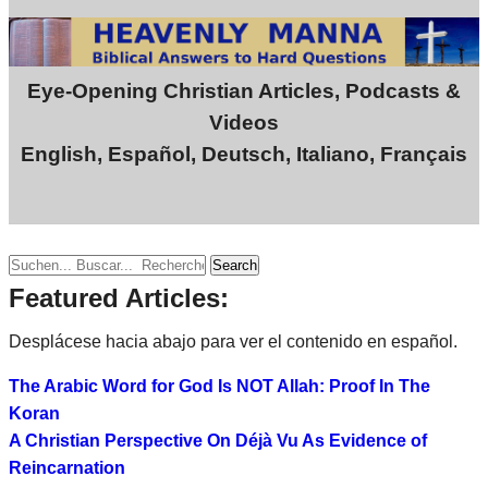
Eye-Opening Christian Articles, Podcasts &
Videos
English, Español, Deutsch, Italiano, Français
Search
Featured Articles:
Desplácese hacia abajo para ver el contenido en español.
The Arabic Word for God Is NOT Allah: Proof In The
Koran
A Christian Perspective On Déjà Vu As Evidence of
Reincarnation