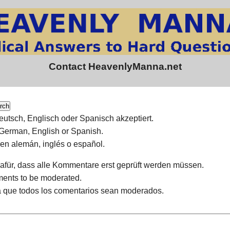
Contact HeavenlyManna.net
rch
tsch, Englisch oder Spanisch akzeptiert.
German, English or Spanish.
en alemán, inglés o español.
dafür, dass alle Kommentare erst geprüft werden müssen.
ments to be moderated.
ra que todos los comentarios sean moderados.