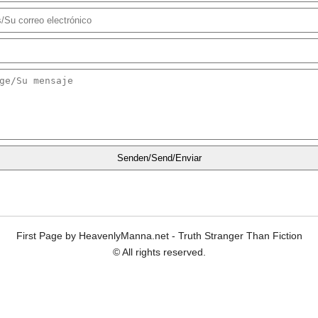
Senden/Send/Enviar
First Page by HeavenlyManna.net - Truth Stranger Than Fiction
© All rights reserved.