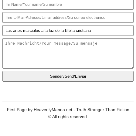
Senden/Send/Enviar
First Page by HeavenlyManna.net - Truth Stranger Than Fiction
© All rights reserved.