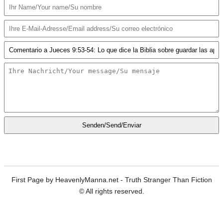
Senden/Send/Enviar
First Page by HeavenlyManna.net - Truth Stranger Than Fiction
© All rights reserved.